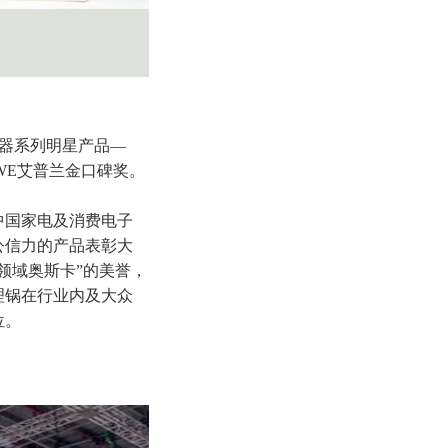
电器系列明星产品—
AWE艾普兰金口碑奖。
中国家电及消费电子
公信力的产品表彰大
领域奥斯卡”的美誉，
理锅在行业内及大众
位。