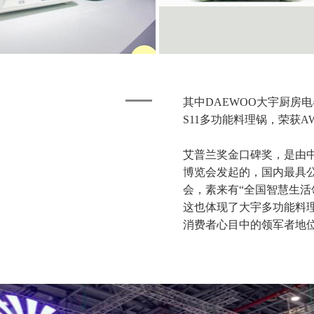
其中DAEWOO大宇厨房
S11多功能料理锅，荣获
艾普兰奖金口碑奖，是由
博览会发起的，国内最具
会，素来有“全国智慧生活
这也体现了大宇多功能料
消费者心目中的领军者地