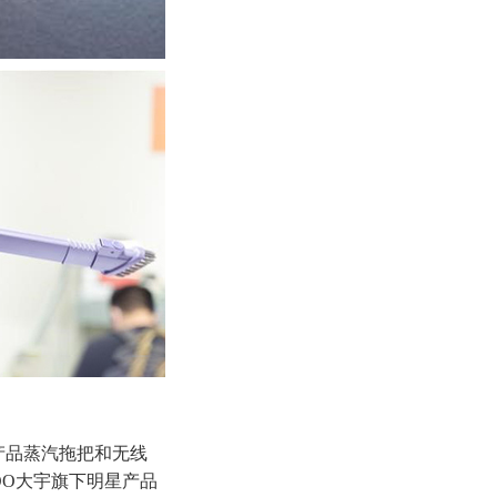
产品蒸汽拖把和无线
OO大宇旗下明星产品