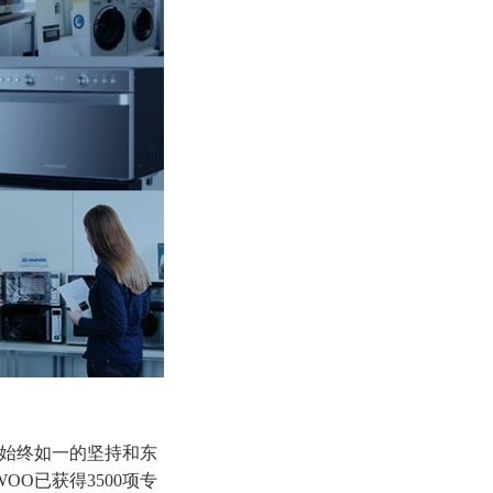
质始终如一的坚持和东
O已获得3500项专