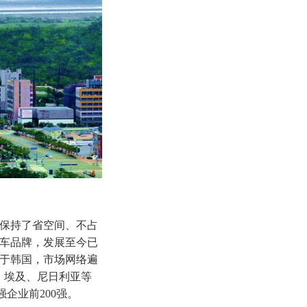
续保持了省空间、不占
汽车品牌，发展至今已
限于韩国，市场网络遍
、埃及、尼日利亚等
强企业前200强。