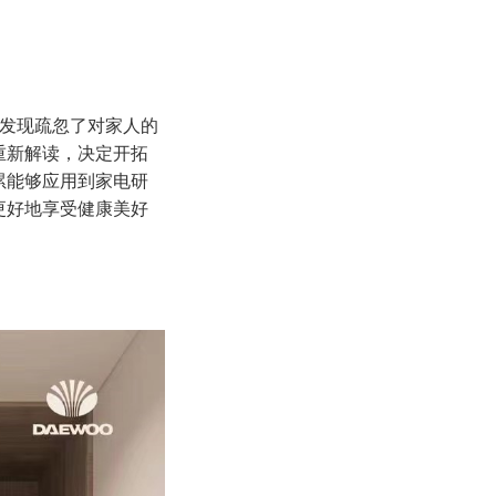
，发现疏忽了对家人的
重新解读，决定开拓
累能够应用到家电研
更好地享受健康美好