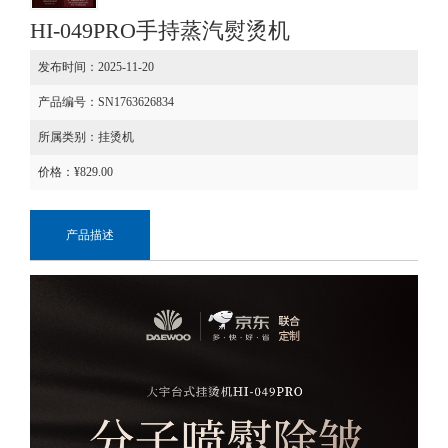
HI-049PRO手持蒸汽熨烫机
发布时间：2025-11-20
产品编号：SN1763626834
所属类别：
挂烫机
价格：¥
829.00
产品描述