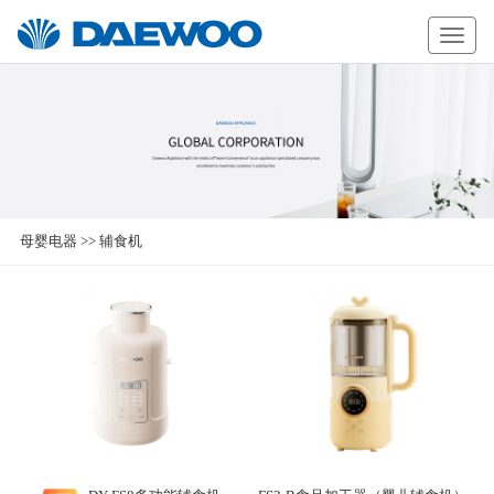
Daewoo
母婴电器
>>
辅食机