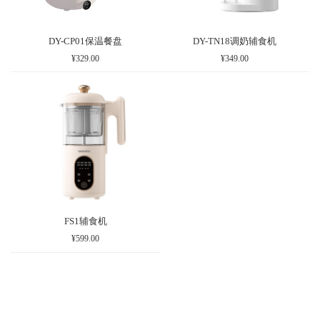
DY-CP01保温餐盘
DY-TN18调奶辅食机
¥329.00
¥349.00
FS1辅食机
¥599.00