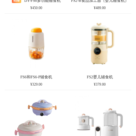
DY-FS8多功能辅食机
FS2-B食品加工器（婴儿辅食机）
¥450.00
¥489.00
FS6和FS6-P辅食机
FS2婴儿辅食机
¥329.00
¥379.00